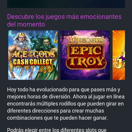
Descubre los juegos más emocionantes
del momento
Hoy todo ha evolucionado para que pases más y
mejores horas de diversión. Ahora al jugar en línea
encontrarás múltiples rodillos que pueden girar en
diferentes direcciones para crear muchas
combinaciones que te pueden hacer ganar.
Podrás elegir entre los diferentes slots que