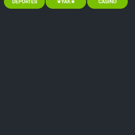
DEPORTES
★YAK★
CASINO
Preguntas Frecuentes
¿Cómo apostar?
Promociones
Retiro Online
Quejas y reclamaciones
Deposito Online
Protección de Datos Web
Contacto:
Condiciones generales de
apuestas@codere.mx
apuestas
+52 55 3697 7637
Reglas del Poker
Simulador de Apuestas