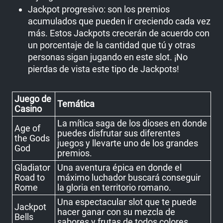
Jackpot progresivo: son los premios
acumulados que pueden ir creciendo cada vez
más. Estos Jackpots crecerán de acuerdo con
un porcentaje de la cantidad que tú y otras
personas sigan jugando en este slot. ¡No
pierdas de vista este tipo de Jackpots!
Juego de
Temática
Casino
La mítica saga de los dioses en donde
Age of
puedes disfrutar sus diferentes
the Gods
juegos y llevarte uno de los grandes
God
premios.
Gladiator
Una aventura épica en donde el
Road to
máximo luchador buscará conseguir
Rome
la gloria en territorio romano.
Una espectacular slot que te puede
Jackpot
hacer ganar con su mezcla de
Bells
sabores y frutas de todos colores.