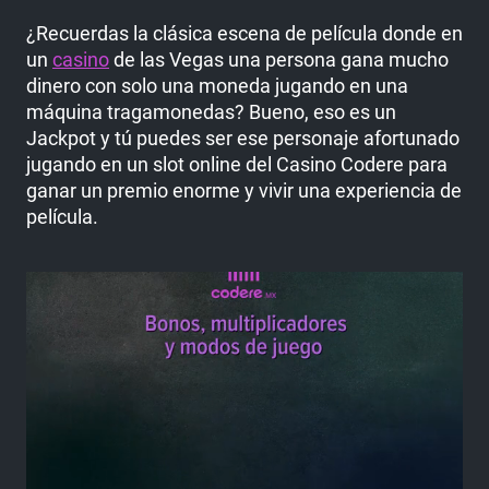
¿Recuerdas la clásica escena de película donde en
un
casino
de las Vegas una persona gana mucho
dinero con solo una moneda jugando en una
máquina tragamonedas? Bueno, eso es un
Jackpot y tú puedes ser ese personaje afortunado
jugando en un slot online del Casino Codere para
ganar un premio enorme y vivir una experiencia de
película.