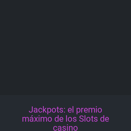
Jackpots: el premio
máximo de los Slots de
casino