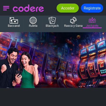
Acceder
Regístrate
Baccarat
Ruleta
Blackjack
Rasca y Gana
Jackpots