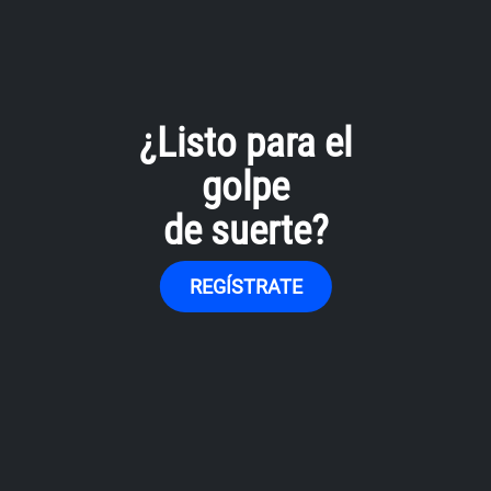
¿Listo para el
golpe
de suerte?
REGÍSTRATE