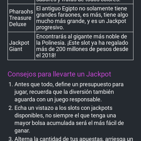
El antiguo Egipto no solamente tiene
Pharaohs
grandes faraones, es más, tiene algo
Treasure
mucho más grande, y es un Jackpot
Deluxe
progresivo.
Encontrarás al gigante más noble de
Jackpot
la Polinesia. ¡Este slot ya ha regalado
Giant
más de 200 millones de pesos desde
el 2018!
Consejos para llevarte un Jackpot
Antes que todo, define un presupuesto para
jugar, recuerda que la diversión también
aguarda con un juego responsable.
Echa un vistazo a los slots con jackpots
disponibles, no siempre el que tenga una
mayor bolsa acumulada será el más fácil de
ganar.
Alterna la cantidad de tus apuestas, arriesga un